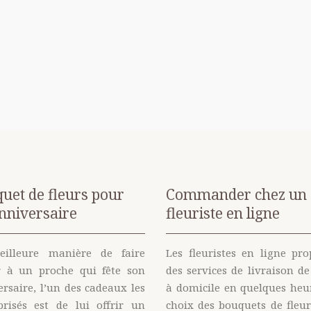
uet de fleurs pour
Commander chez un
nniversaire
fleuriste en ligne
illeure manière de faire
Les fleuristes en ligne pro
ir à un proche qui fête son
des services de livraison de
rsaire, l’un des cadeaux les
à domicile en quelques heur
prisés est de lui offrir un
choix des bouquets de fleur