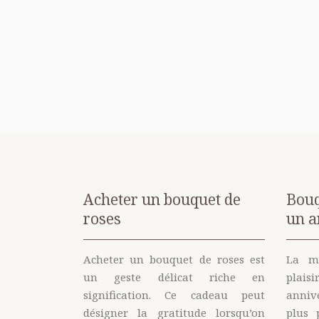
Acheter un bouquet de
Bouq
roses
un a
Acheter un bouquet de roses est
La me
un geste délicat riche en
plais
signification. Ce cadeau peut
annive
désigner la gratitude lorsqu’on
plus 