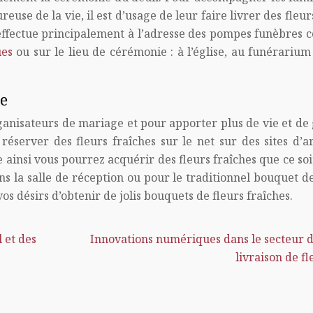
euse de la vie, il est d’usage de leur faire livrer des fleu
s’effectue principalement à l’adresse des pompes funèbres
ues
ou sur le lieu de cérémonie : à l’église, au funérarium
e
ganisateurs de mariage et pour apporter plus de vie et de 
éserver des fleurs fraîches sur le net sur des sites d’ar
e ainsi vous pourrez acquérir des fleurs fraîches que ce so
ans la salle de réception ou pour le traditionnel bouquet d
s désirs d’obtenir de jolis bouquets de fleurs fraîches.
 et des
Innovations numériques dans le secteur d
livraison de fl