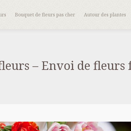
urs
Bouquet de fleurs pas cher
Autour des plantes
fleurs – Envoi de fleurs 