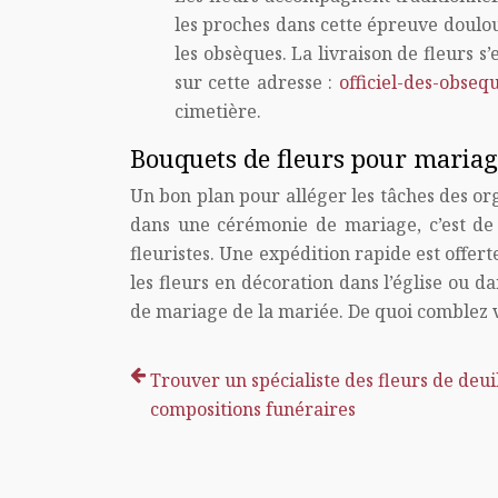
les proches dans cette épreuve doulour
les obsèques. La livraison de fleurs 
sur cette adresse :
officiel-des-obseq
cimetière.
Bouquets de fleurs pour mariag
Un bon plan pour alléger les tâches des or
dans une cérémonie de mariage, c’est de r
fleuristes. Une expédition rapide est offert
les fleurs en décoration dans l’église ou d
de mariage de la mariée. De quoi comblez vo
Trouver un spécialiste des fleurs de deuil
compositions funéraires