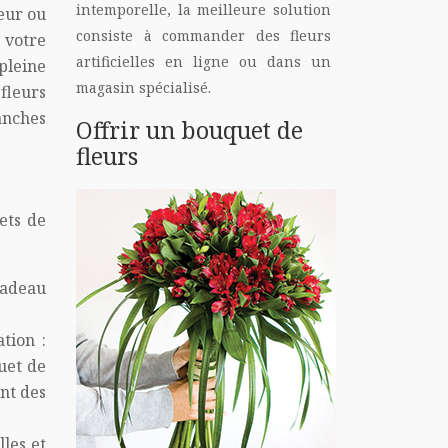
intemporelle, la meilleure solution
leur ou
consiste à commander des fleurs
 votre
artificielles en ligne ou dans un
pleine
magasin spécialisé.
fleurs
anches
Offrir un bouquet de
fleurs
ets de
cadeau
tion :
uet de
nt des
les et