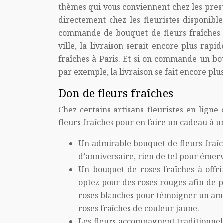
thèmes qui vous conviennent chez les presta
directement chez les fleuristes disponibl
commande de bouquet de fleurs fraîches a
ville, la livraison serait encore plus rap
fraîches à Paris. Et si on commande un b
par exemple, la livraison se fait encore plus
Don de fleurs fraîches
Chez certains artisans fleuristes en lign
fleurs fraîches pour en faire un cadeau à 
Un admirable bouquet de fleurs fra
d’anniversaire, rien de tel pour émer
Un bouquet de roses fraîches à offrir
optez pour des roses rouges afin de
roses blanches pour témoigner un am
roses fraîches de couleur jaune.
Les fleurs accompagnent traditionnel